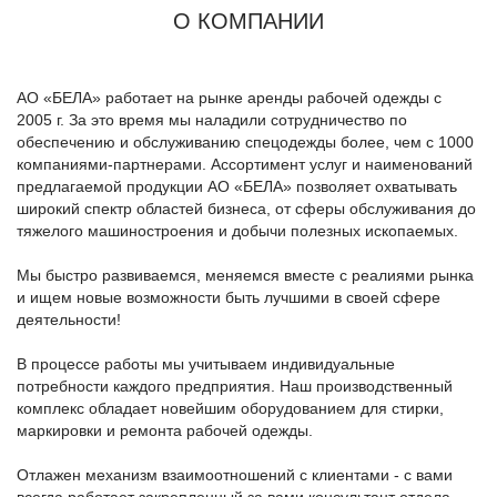
О КОМПАНИИ
АО «БЕЛА» работает на рынке аренды рабочей одежды с
2005 г. За это время мы наладили сотрудничество по
обеспечению и обслуживанию спецодежды более, чем с 1000
компаниями-партнерами. Ассортимент услуг и наименований
предлагаемой продукции АО «БЕЛА» позволяет охватывать
широкий спектр областей бизнеса, от сферы обслуживания до
тяжелого машиностроения и добычи полезных ископаемых.
Мы быстро развиваемся, меняемся вместе с реалиями рынка
и ищем новые возможности быть лучшими в своей сфере
деятельности!
В процессе работы мы учитываем индивидуальные
потребности каждого предприятия. Наш производственный
комплекс обладает новейшим оборудованием для стирки,
маркировки и ремонта рабочей одежды.
Отлажен механизм взаимоотношений с клиентами - с вами
всегда работает закрепленный за вами консультант отдела