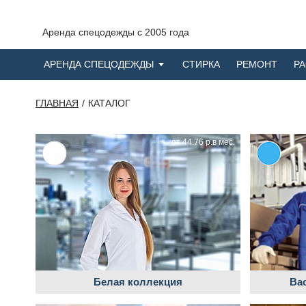
Аренда спецодежды с 2005 года
АРЕНДА СПЕЦОДЕЖДЫ
СТИРКА
РЕМОНТ
Р
ГЛАВНАЯ
КАТАЛОГ
от 44.76 р.в мес.
Белая коллекция
Ва