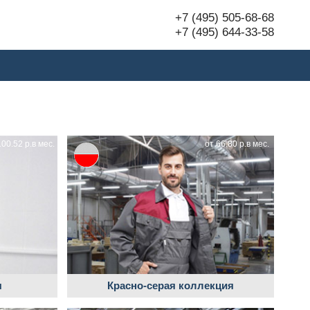
+7 (495) 505-68-68
+7 (495) 644-33-58
100.52 р.в мес.
от 66.80 р.в мес.
я
Красно-серая коллекция