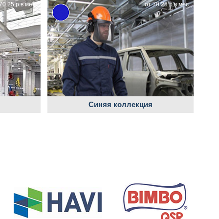
70.25 р.в мес.
от 70.25 р.в мес.
Синяя коллекция