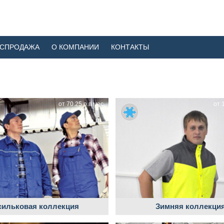
АСПРОДАЖА
О КОМПАНИИ
КОНТАКТЫ
от 70.25 р.в мес.
от 
сильковая коллекция
Зимняя коллекци