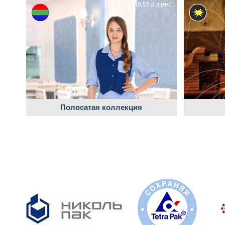
от 49.55 р.в мес.
Полосатая коллекция