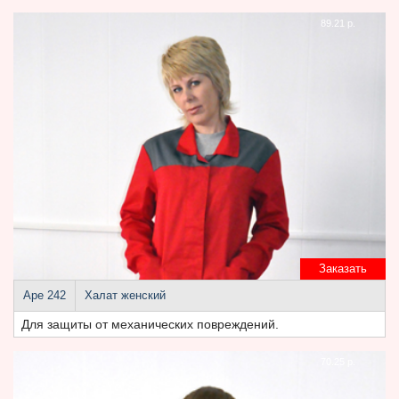
89.21 р.
Заказать
Аре 242
Халат женский
Для защиты от механических повреждений.
70.25 р.