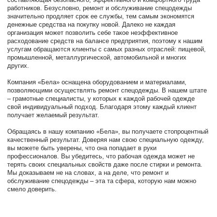
составляющая безопасного, эффективного и комфортного труда
работников. Безусловно, ремонт и обслуживание спецодежды
значительно продляет срок ее службы, тем самым экономятся
денежные средства на покупку новой. Далеко не каждая
организация может позволить себе такое неэффективное
расходование средств на балансе предприятия, поэтому к нашим
услугам обращаются клиенты с самых разных отраслей: пищевой,
промышленной, металлургической, автомобильной и многих
других.
Компания «Бела» оснащена оборудованием и материалами,
позволяющими осуществлять ремонт спецодежды. В нашем штате
– грамотные специалисты, у которых к каждой рабочей одежде
свой индивидуальный подход. Благодаря этому каждый клиент
получает желаемый результат.
Обращаясь в нашу компанию «Бела», вы получаете стопроцентный
качественный результат. Доверяя нам свою специальную одежду,
вы можете быть уверены, что она попадает в руки
профессионалов. Вы убедитесь, что рабочая одежда может не
терять своих специальных свойств даже после стирки и ремонта.
Мы доказываем не на словах, а на деле, что ремонт и
обслуживание спецодежды – эта та сфера, которую нам можно
смело доверить.