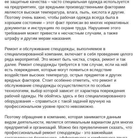
ее защитные качества – часто специальная одежда используется
на предприятиях, где вредными производственными факторами
являются высокая температура, влага, пыль, кислота и другие.
Поэтому очень важно, чтобы рабочая одежда всегда была в
хорошем состоянии – этот факт прописан во многих нормативных
документах и инструкциях по охране труда. Нарушение этого
требования может привести к несчастным случаям, а также
штрафу и другим мерам наказания.
Ремонт и обслуживание спецодежды, выполняемое в
специализированной компании, включает в себя проведение целого
ряда мероприятий. Это может быть чистка, стирка, ремонт и так
далее. Ремонт спецодежды требуется в том случае, если на ней
есть повреждения, которые могут появиться вследствие
воздействия высоких температур, острых предметов и других
вредных факторов. Стоит особенно отметить, что ремонт и
обслуживание спецодежды осуществляются по особым
технологиям, выбор которой зависит от характера повреждения
рабочей одежды. Не обойтись здесь и без специализированного
оборудования – справиться с такой задачей вручную на
профессиональном уровне просто невозможно.
Поэтому обращение в компанию, которая занимается данным
видом деятельности, является оптимальным вариантом для многих
предприятий и организаций. Можно без преувеличения сказать, что
профессиональный ремонт спецодежды - это важнейшая