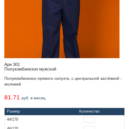
Аре 301
Полукомбинезон мужской
Полукомбинезон прямого силуэта, с центральной застёжкой -
молнией
81.71
руб. в месяц
Размер
Количество
44/170
46/170