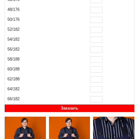
48/176
50/176
52/182
54/182
56/182
58/188
60/188
62/188
64/182
66/182
Заказать