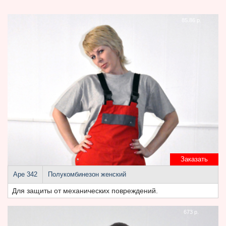
85.86 р.
Заказать
Аре 342
Полукомбинезон женский
Для защиты от механических повреждений.
673 р.