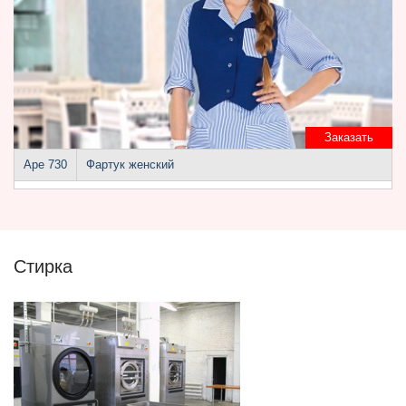
Заказать
Аре 730
Фартук женский
Стирка