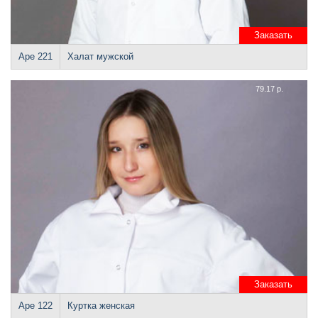
Заказать
Аре 221
Халат мужской
79.17 р.
Заказать
Аре 122
Куртка женская