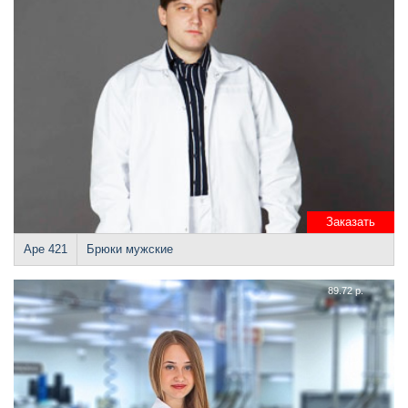
Заказать
Аре 421
Брюки мужские
89.72 р.