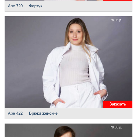
Аре 720
Фартук
78.03 р.
Заказать
Аре 422
Брюки женские
78.03 р.