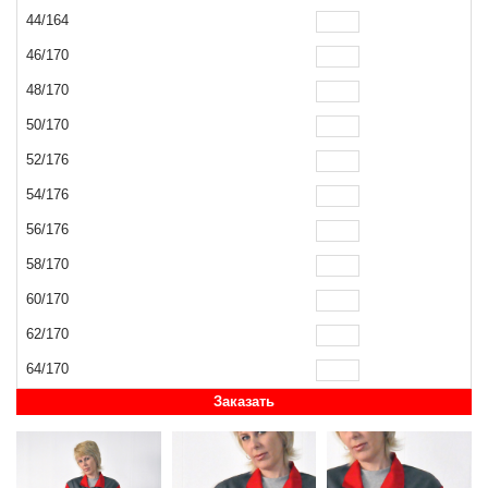
44/164
46/170
48/170
50/170
52/176
54/176
56/176
58/170
60/170
62/170
64/170
Заказать